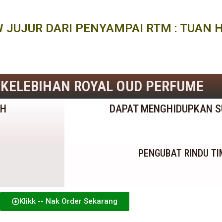
JUJUR DARI PENYAMPAI RTM : TUAN 
 KELEBIHAN ROYAL OUD PERFUME
AH
DAPAT MENGHIDUPKAN 
PENGUBAT RINDU T
Klikk -- Nak Order Sekarang