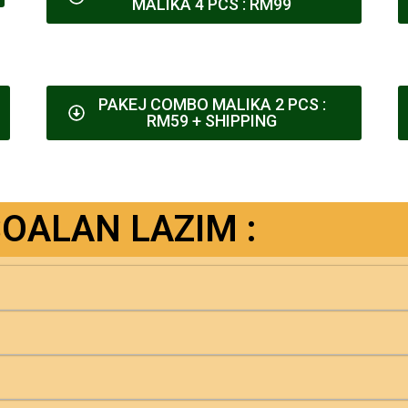
MALIKA 4 PCS : RM99
PAKEJ COMBO MALIKA 2 PCS :
RM59 + SHIPPING
OALAN LAZIM :