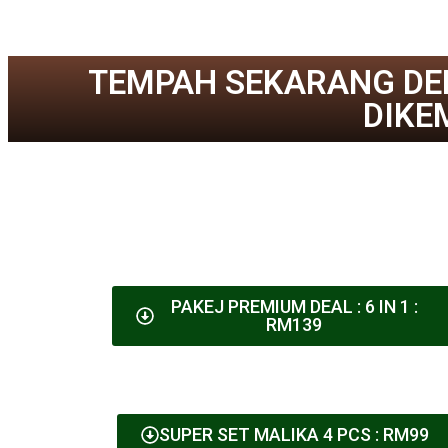
TEMPAH SEKARANG DE
DIKE
PAKEJ PREMIUM DEAL : 6 IN 1 :
RM139
SUPER SET MALIKA 4 PCS : RM99