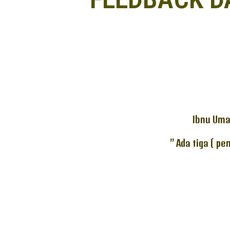
Ibnu Uma
” Ada tiga ( p