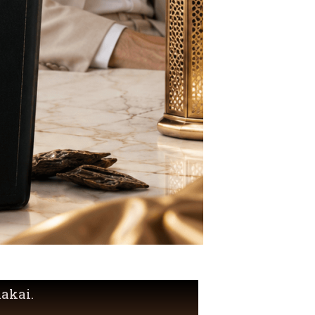
akai.