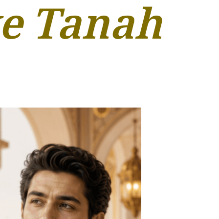
e Tanah