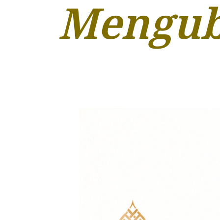
Mengub