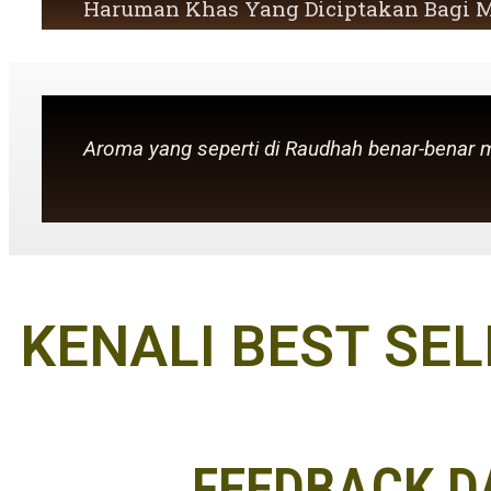
Haruman Khas Yang Diciptakan Bagi M
Aroma yang seperti di Raudhah benar-benar 
KENALI BEST SEL
FEEDBACK D