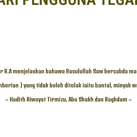
r R.A menjelaskan bahawa Rasulullah Saw bersabda ma
emberian ) yang tidak boleh ditolak iaitu bantal, minyak w
– Hadith Riwayat Tirmizu, Abu Shakh dan Baghdam –