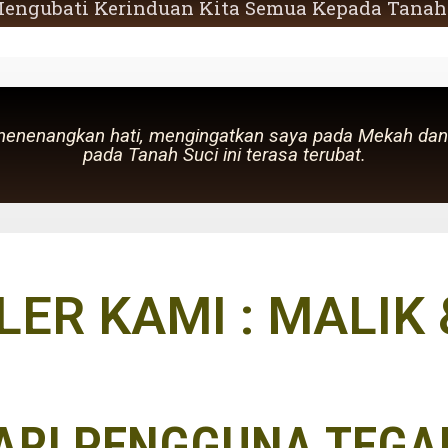
engubati Kerinduan Kita Semua Kepada Tanah
menenangkan hati, mengingatkan saya pada Mekah dan 
pada Tanah Suci ini terasa terubat.
LER KAMI : MALIK
ARI PENGGUNA TEGA