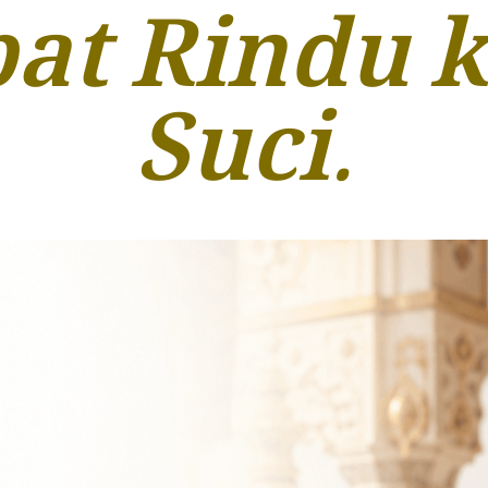
at Rindu k
Suci.