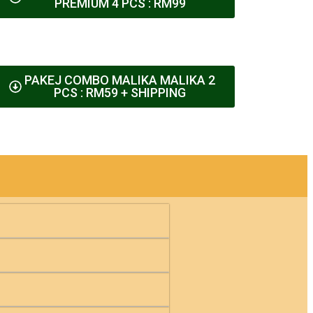
PREMIUM 4 PCS : RM99
PAKEJ COMBO MALIKA MALIKA 2
PCS : RM59 + SHIPPING